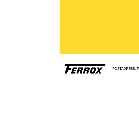
POSTADRESS:
F