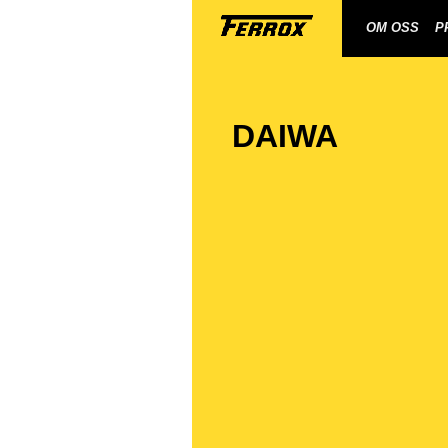
OM OSS
P
DAIWA